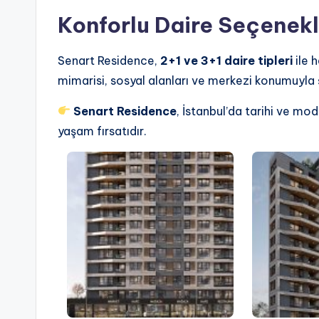
Konforlu Daire Seçenekl
Senart Residence,
2+1 ve 3+1 daire tipleri
ile 
mimarisi, sosyal alanları ve merkezi konumuyla ş
Senart Residence
, İstanbul’da tarihi ve mo
yaşam fırsatıdır.