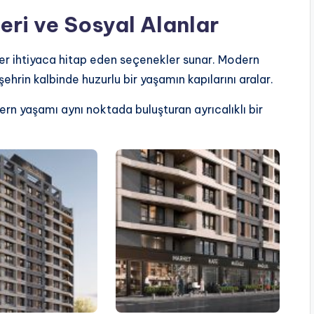
eri ve Sosyal Alanlar
her ihtiyaca hitap eden seçenekler sunar. Modern
ehrin kalbinde huzurlu bir yaşamın kapılarını aralar.
dern yaşamı aynı noktada buluşturan ayrıcalıklı bir