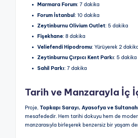
Marmara Forum
: 7 dakika
Forum İstanbul
: 10 dakika
Zeytinburnu Olivium Outlet
: 5 dakika
Fişekhane
: 8 dakika
Veliefendi Hipodromu
: Yürüyerek 2 dakik
Zeytinburnu Çırpıcı Kent Parkı
: 5 dakika
Sahil Parkı
: 7 dakika
Tarih ve Manzarayla İç İ
Proje,
Topkapı Sarayı, Ayasofya ve Sultana
mesafededir. Hem tarihi dokuyu hem de modern 
manzarasıyla birleşerek benzersiz bir yaşam de