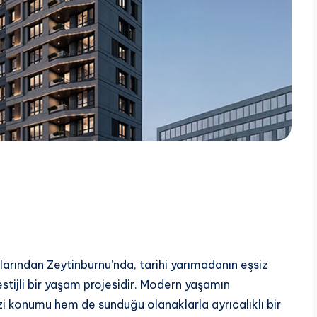
alarından Zeytinburnu’nda, tarihi yarımadanın eşsiz
tijli bir yaşam projesidir. Modern yaşamın
zi konumu hem de sunduğu olanaklarla ayrıcalıklı bir