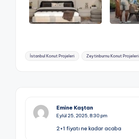
İstanbul Konut Projeleri
Zeytinburnu Konut Projeleri
Tags:
Emine Kaştan
Eylül 25, 2025,
8:30 pm
2+1 fiyatı ne kadar acaba