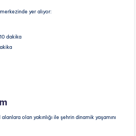
 merkezinde yer alıyor:
 10 dakika
dakika
am
 alanlara olan yakınlığı ile şehrin dinamik yaşamını