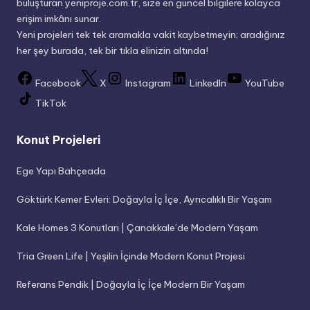
buluşturan yeniproje.com.tr, size en güncel bilgilere kolayca
erişim imkânı sunar.
Yeni projeleri tek tek aramakla vakit kaybetmeyin; aradığınız
her şey burada, tek bir tıkla elinizin altında!
Facebook
X
Instagram
LinkedIn
YouTube
TikTok
Konut Projeleri
Ege Yapı Bahçeada
Göktürk Kemer Evleri: Doğayla İç İçe, Ayrıcalıklı Bir Yaşam
Kale Homes 3 Konutları | Çanakkale’de Modern Yaşam
Tria Green Life | Yeşilin İçinde Modern Konut Projesi
Referans Pendik | Doğayla İç İçe Modern Bir Yaşam