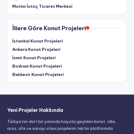
Motim İstoç Ticaret Merkezi
İllere Göre Konut Projeleri
İstanbul Konut Projeleri
Ankara Konut Projeleri
İzmir Konut Projeleri
Bodrum Konut Projeleri
Balıkesir Konut Projeleri
Yeni Projeler Hakkında
Türkiye’nin dört bir yanında hayata geçirilen konut, villa,
arsa, ofis ve sanayi sitesi projelerini tek bir platformda