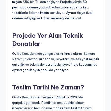
milyon 650 bin TL’den başlıyor. Projede yüzde 50
peşinatla ödeme yaparak kalan tutarı vade farksız
taksitlerle ödeme imkânı sunuluyor. Ayrıca kişiye özel
ödeme kolaylığı ve takas seçeneği de mevcut.
Projede Yer Alan Teknik
Donatılar
Özlife Konutları’nda yangın alarmı, hırsız alarmı, kamera
sistemi, hidrofor, su deposu, ısı yalıtımı ve ses yalıtımı gibi
güvenlik ve teknik donatılar bulunuyor. Proje kapsamında
ayrıca çocuk oyun parkı da yer alıyor.
Teslim Tarihi Ne Zaman?
Özlife Konutları’nın teslimleri Ağustos 2026’da
gerçekleştirilecek. Pendik’te konut sahibi olmak
isteyenler için hem ödeme modeli hem teslim takvimi