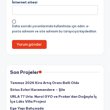
İnternet sitesi
Daha sonraki yorumlarımda kullanılması için adım, e-
posta adresim ve site adresim bu tarayıcıya kaydedilsin.
Son Projeler
Temmuz 2026 Kira Artış Oranı Belli Oldu
Sirius Evleri Karamandere – Şile
URLA 77 Urla: Nurol GYO ve Prokar’dan Doğayla İç
İçe Lüks Villa Projesi
Ege Yapı Bahçeada