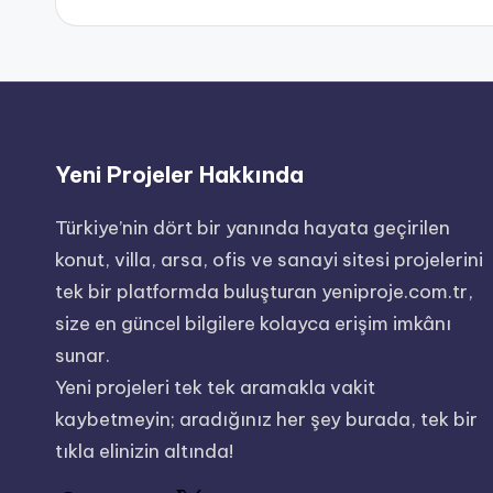
Yeni Projeler Hakkında
Türkiye’nin dört bir yanında hayata geçirilen
konut, villa, arsa, ofis ve sanayi sitesi projelerini
tek bir platformda buluşturan yeniproje.com.tr,
size en güncel bilgilere kolayca erişim imkânı
sunar.
Yeni projeleri tek tek aramakla vakit
kaybetmeyin; aradığınız her şey burada, tek bir
tıkla elinizin altında!