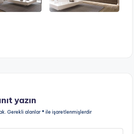
anıt yazın
ak.
Gerekli alanlar
*
ile işaretlenmişlerdir